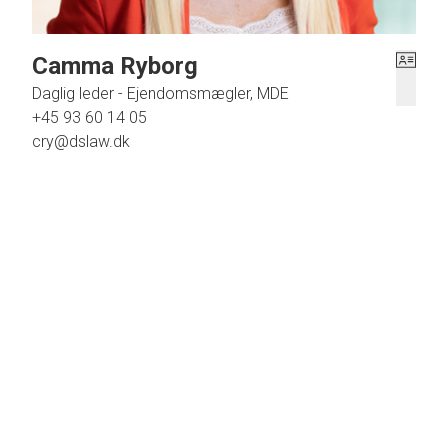
Camma Ryborg
Daglig leder - Ejendomsmægler, MDE
+45 93 60 14 05
cry@dslaw.dk