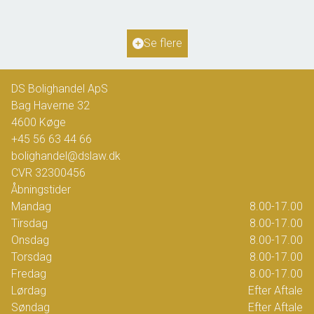
2
Grundareal
2.863
m
Ejendomstype
Villa
Se flere
2.425.000 kr.
DS Bolighandel ApS
Bag Haverne 32
4600
Køge
+45 56 63 44 66
bolighandel@dslaw.dk
CVR
32300456
Åbningstider
Mandag
8.00-17.00
Tirsdag
8.00-17.00
Onsdag
8.00-17.00
Torsdag
8.00-17.00
Fredag
8.00-17.00
Lørdag
Efter Aftale
Søndag
Efter Aftale